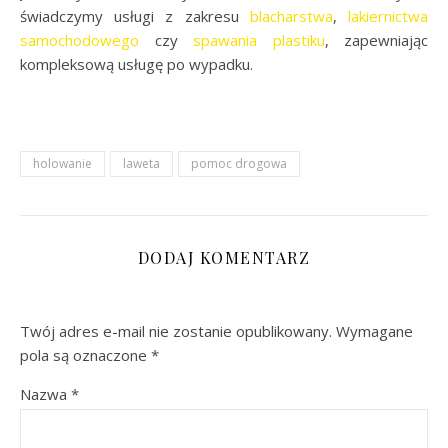
świadczymy usługi z zakresu
blacharstwa
,
lakiernictwa
samochodowego
czy
spawania plastiku
, zapewniając
kompleksową usługę po wypadku.
holowanie
laweta
pomoc drogowa
DODAJ KOMENTARZ
Twój adres e-mail nie zostanie opublikowany.
Wymagane
pola są oznaczone
*
Nazwa
*