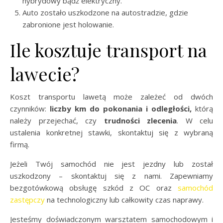
hybrydowy bądź elektryczny.
Auto zostało uszkodzone na autostradzie, gdzie
zabronione jest holowanie.
Ile kosztuje transport na
lawecie?
Koszt transportu lawetą może zależeć od dwóch
czynników:
liczby km do pokonania i odległości,
którą
należy przejechać, czy
trudności zlecenia
. W celu
ustalenia konkretnej stawki, skontaktuj się z wybraną
firmą.
Jeżeli Twój samochód nie jest jezdny lub został
uszkodzony – skontaktuj się z nami.
Zapewniamy
bezgotówkową obsługę szkód z OC oraz
samochód
zastępczy
na technologiczny lub całkowity czas naprawy.
Jesteśmy doświadczonym warsztatem samochodowym i