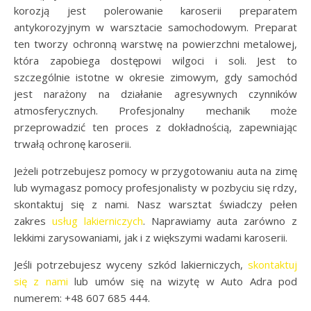
korozją jest polerowanie karoserii preparatem
antykorozyjnym w warsztacie samochodowym. Preparat
ten tworzy ochronną warstwę na powierzchni metalowej,
która zapobiega dostępowi wilgoci i soli. Jest to
szczególnie istotne w okresie zimowym, gdy samochód
jest narażony na działanie agresywnych czynników
atmosferycznych. Profesjonalny mechanik może
przeprowadzić ten proces z dokładnością, zapewniając
trwałą ochronę karoserii.
Jeżeli potrzebujesz pomocy w przygotowaniu auta na zimę
lub wymagasz pomocy profesjonalisty w pozbyciu się rdzy,
skontaktuj się z nami. Nasz warsztat świadczy pełen
zakres
usług lakierniczych
. Naprawiamy auta zarówno z
lekkimi zarysowaniami, jak i z większymi wadami karoserii.
Jeśli potrzebujesz wyceny szkód lakierniczych,
skontaktuj
się z nami
lub umów się na wizytę w Auto Adra pod
numerem: +48 607 685 444.