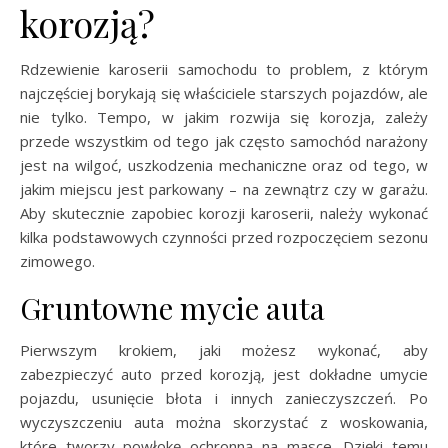
korozją?
Rdzewienie karoserii samochodu to problem, z którym
najczęściej borykają się właściciele starszych pojazdów, ale
nie tylko. Tempo, w jakim rozwija się korozja, zależy
przede wszystkim od tego jak często samochód narażony
jest na wilgoć, uszkodzenia mechaniczne oraz od tego, w
jakim miejscu jest parkowany – na zewnątrz czy w garażu.
Aby skutecznie zapobiec korozji karoserii, należy wykonać
kilka podstawowych czynności przed rozpoczęciem sezonu
zimowego.
Gruntowne mycie auta
Pierwszym krokiem, jaki możesz wykonać, aby
zabezpieczyć auto przed korozją, jest dokładne umycie
pojazdu, usunięcie błota i innych zanieczyszczeń. Po
wyczyszczeniu auta można skorzystać z woskowania,
które tworzy powłokę ochronną na masce. Dzięki temu