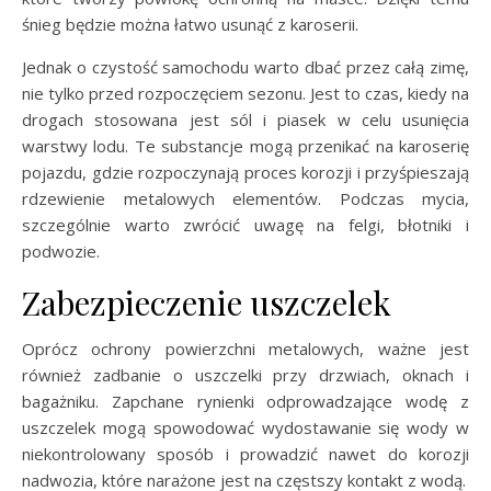
śnieg będzie można łatwo usunąć z karoserii.
Jednak o czystość samochodu warto dbać przez całą zimę,
nie tylko przed rozpoczęciem sezonu. Jest to czas, kiedy na
drogach stosowana jest sól i piasek w celu usunięcia
warstwy lodu. Te substancje mogą przenikać na karoserię
pojazdu, gdzie rozpoczynają proces korozji i przyśpieszają
rdzewienie metalowych elementów. Podczas mycia,
szczególnie warto zwrócić uwagę na felgi, błotniki i
podwozie.
Zabezpieczenie uszczelek
Oprócz ochrony powierzchni metalowych, ważne jest
również zadbanie o uszczelki przy drzwiach, oknach i
bagażniku. Zapchane rynienki odprowadzające wodę z
uszczelek mogą spowodować wydostawanie się wody w
niekontrolowany sposób i prowadzić nawet do korozji
nadwozia, które narażone jest na częstszy kontakt z wodą.