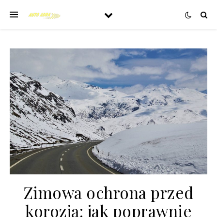
Zimowa ochrona przed
korozją: jak poprawnie