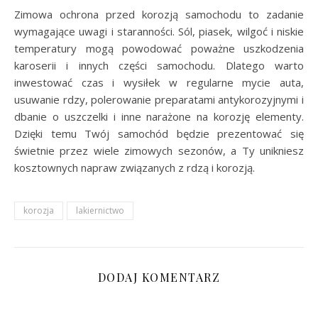
Zimowa ochrona przed korozją samochodu to zadanie
wymagające uwagi i staranności. Sól, piasek, wilgoć i niskie
temperatury mogą powodować poważne uszkodzenia
karoserii i innych części samochodu. Dlatego warto
inwestować czas i wysiłek w regularne mycie auta,
usuwanie rdzy, polerowanie preparatami antykorozyjnymi i
dbanie o uszczelki i inne narażone na korozję elementy.
Dzięki temu Twój samochód będzie prezentować się
świetnie przez wiele zimowych sezonów, a Ty unikniesz
kosztownych napraw związanych z rdzą i korozją.
korozja
lakiernictwo
DODAJ KOMENTARZ