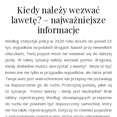
Kiedy należy wezwać
lawetę? – najważniejsze
informacje
Według statystyk policji w 2020 roku doszło do ponad 23
tys. wypadków na polskich drogach. Nawet przy niewielkich
stłuczkach, Twój pojazd może nie nadawać się do dalszej
jazdy. W takiej sytuacji należy wezwać pomoc drogową.
Kiedy dokładnie musisz skorzystać z lawety? Może to być
konieczne nie tylko w przypadku wypadków, ale także jeżeli
Twoje auto jest unieruchomione lub przepisy nie pozwalają
na dopuszczenie go do ruchu. Przeczytaj poniżej, jakie są
to sytuacje. Pomoc lawety – kiedy jest niezbędna? Brak
tablicy rejestracyjnej Według obowiązujących przepisów
do ruchu nie powinien być dopuszczony samochód, który
nie ma tablic rejestracyjnych. Dotyczy to również pojazdów
z poluzowanymi rejestracjami, które grożą odpadnięciem.