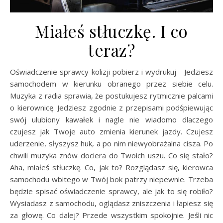
Miałeś stłuczkę. I co
teraz?
Oświadczenie sprawcy kolizji pobierz i wydrukuj Jedziesz
samochodem w kierunku obranego przez siebie celu.
Muzyka z radia sprawia, że postukujesz rytmicznie palcami
o kierownicę. Jedziesz zgodnie z przepisami podśpiewując
swój ulubiony kawałek i nagle nie wiadomo dlaczego
czujesz jak Twoje auto zmienia kierunek jazdy. Czujesz
uderzenie, słyszysz huk, a po nim niewyobrażalna cisza. Po
chwili muzyka znów dociera do Twoich uszu. Co się stało?
Aha, miałeś stłuczkę. Co, jak to? Rozglądasz się, kierowca
samochodu wbitego w Twój bok patrzy niepewnie. Trzeba
będzie spisać oświadczenie sprawcy, ale jak to się robiło?
Wysiadasz z samochodu, oglądasz zniszczenia i łapiesz się
za głowę. Co dalej? Przede wszystkim spokojnie. Jeśli nic